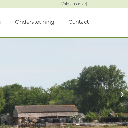
Volg ons op
j
Ondersteuning
Contact
›