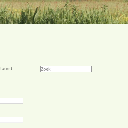
rstaand