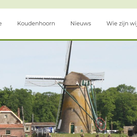
e
Koudenhoorn
Nieuws
Wie zijn wi