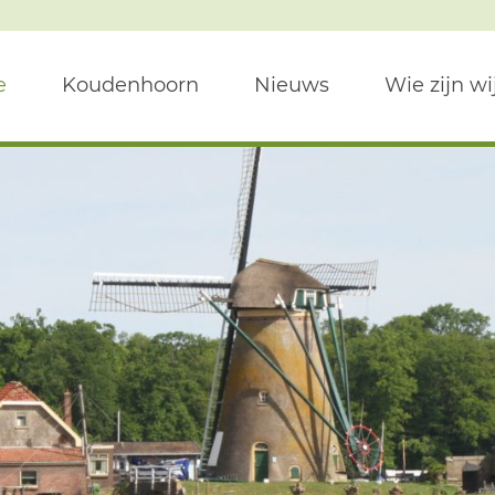
e
Koudenhoorn
Nieuws
Wie zijn wi