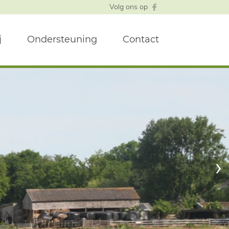
Volg ons op
j
Ondersteuning
Contact
›