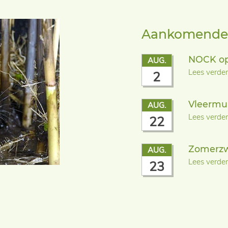
Aankomende a
NOCK o
AUG.
Lees verder
2
Vleermu
AUG.
Lees verder
22
Zomerzw
AUG.
Lees verder
23