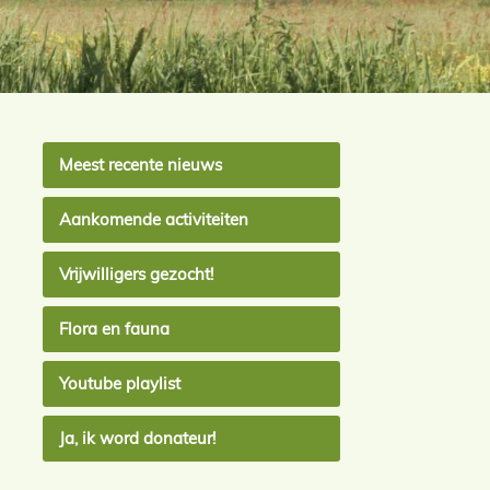
Meest recente nieuws
Aankomende activiteiten
Vrijwilligers gezocht!
Flora en fauna
Youtube playlist
Ja, ik word donateur!