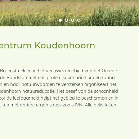
Centrum Koudenhoorn
n Bollenstreek en in het veenweidegebied van het Groene
e Randstad met een grote rijkdom aan flora en fauna.
 en haar natuurwaarden te versterken organiseert het
udenhoorn natuureducatie. Het besef van de schoonheid
oor de leefbaarheid helpt het gebied te beschermen en in
ten met andere organisaties zoals IVN. Alle activiteiten