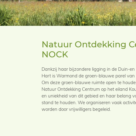
Natuur Ontdekking 
NOCK
Dankzij haar bijzondere ligging in de Duin-e
Hart is Warmond de groen-blauwe parel van d
Om deze groen-blauwe ruimte open te houden
Natuur Ontdekking Centrum op het eiland Ko
en uniekheid van dit gebied en haar belang v
stand te houden. We organiseren vaak activitei
worden door vrijwilligers begeleid.