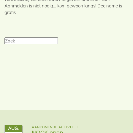
Aanmelden is niet nodig… kom gewoon langs! Deelname is
gratis.
AANKOMENDE ACTIVITEIT
AUG.
NOCK open