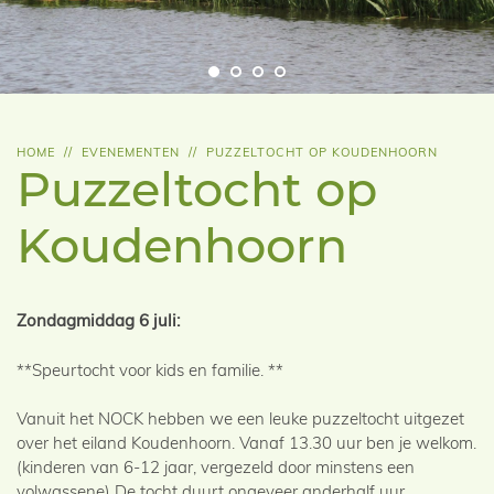
HOME
//
EVENEMENTEN
//
PUZZELTOCHT OP KOUDENHOORN
Puzzeltocht op
Koudenhoorn
Zondagmiddag 6 juli:
**Speurtocht voor kids en familie. **
Vanuit het NOCK hebben we een leuke puzzeltocht uitgezet
over het eiland Koudenhoorn. Vanaf 13.30 uur ben je welkom.
(kinderen van 6-12 jaar, vergezeld door minstens een
volwassene) De tocht duurt ongeveer anderhalf uur.