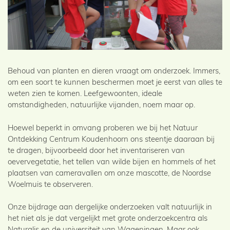
Behoud van planten en dieren vraagt om onderzoek. Immers,
om een soort te kunnen beschermen moet je eerst van alles te
weten zien te komen. Leefgewoonten, ideale
omstandigheden, natuurlijke vijanden, noem maar op.
Hoewel beperkt in omvang proberen we bij het Natuur
Ontdekking Centrum Koudenhoorn ons steentje daaraan bij
te dragen, bijvoorbeeld door het inventariseren van
oevervegetatie, het tellen van wilde bijen en hommels of het
plaatsen van cameravallen om onze mascotte, de Noordse
Woelmuis te observeren.
Onze bijdrage aan dergelijke onderzoeken valt natuurlijk in
het niet als je dat vergelijkt met grote onderzoekcentra als
Naturalis en de universiteit van Wageningen. Maar ook