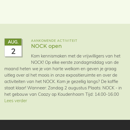
AANKOMENDE ACTIVITEIT
AUG.
NOCK open
2
Kom kennismaken met de vrijwilligers van het
NOCK! Op elke eerste zondagmiddag van de
maand heten we je van harte welkom en geven je graag
uitleg over al het moois in onze expositieruimte en over de
activiteiten van het NOCK. Kom je gezellig langs? De koffie
staat klaar! Wanneer: Zondag 2 augustus Plaats: NOCK - in
het gebouw van Coazy op Koudenhoorn Tijd: 14.00-16.00
Lees verder