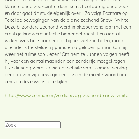
kleinere onderzoekcentra doen soms heel aardig onderzoek
en daar gaat dit stukje eigenlijk over… Zo volgt Ecomare op
Texel de bewegingen van de albino zeehond Snow- White.
Deze bijzondere zeehond werd in oktober vorig jaar met een
ernstige longworm infectie binnengebracht. Een aantal
weken was het spannend of hij het wel zou halen, maar
uiteindelijk herstelde hij prima en afgelopen januari kon hij
weer het ruime sop kiezen! Om hem te kunnen volgen heeft
hij voor een aantal maanden een zendertje meegekregen.
Elke dinsdag wordt er via de website van Ecomare verslag
gedaan van zijn bewegingen…. Zeer de moeite waard om
eens op deze website te kijken!
https://www.ecomare.nl/verdiep/volg-zeehond-snow-white