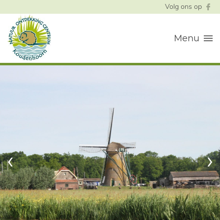
Volg ons op
Menu
‹
›