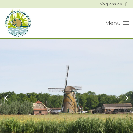
Volg ons op
Menu
‹
›