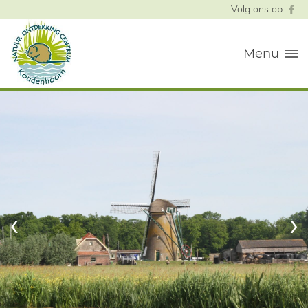
Volg ons op
Menu
‹
›