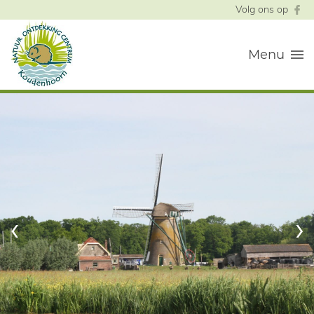
Volg ons op
Menu
‹
›