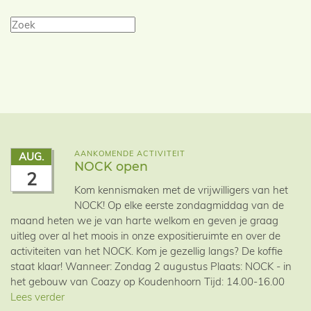
AANKOMENDE ACTIVITEIT
AUG.
NOCK open
2
Kom kennismaken met de vrijwilligers van het
NOCK! Op elke eerste zondagmiddag van de
maand heten we je van harte welkom en geven je graag
uitleg over al het moois in onze expositieruimte en over de
activiteiten van het NOCK. Kom je gezellig langs? De koffie
staat klaar! Wanneer: Zondag 2 augustus Plaats: NOCK - in
het gebouw van Coazy op Koudenhoorn Tijd: 14.00-16.00
Lees verder