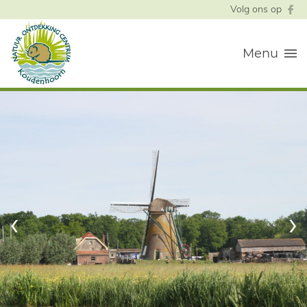
Volg ons op
Menu
‹
›