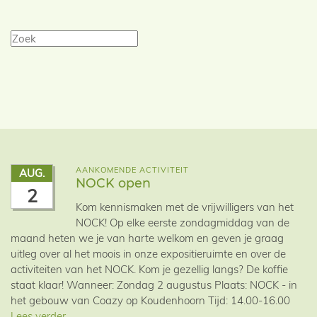
AANKOMENDE ACTIVITEIT
AUG.
NOCK open
2
Kom kennismaken met de vrijwilligers van het
NOCK! Op elke eerste zondagmiddag van de
maand heten we je van harte welkom en geven je graag
uitleg over al het moois in onze expositieruimte en over de
activiteiten van het NOCK. Kom je gezellig langs? De koffie
staat klaar! Wanneer: Zondag 2 augustus Plaats: NOCK - in
het gebouw van Coazy op Koudenhoorn Tijd: 14.00-16.00
Lees verder