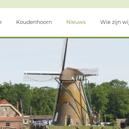
e
Koudenhoorn
Nieuws
Wie zijn wi