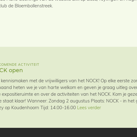
club de Bloembollenstreek.
OMENDE ACTIVITEIT
CK open
kennismaken met de vrijwilligers van het NOCK! Op elke eerste 
aand heten we je van harte welkom en geven je graag uitleg over 
 expositieruimte en over de activiteiten van het NOCK. Kom je geze
ie staat klaar! Wanneer: Zondag 2 augustus Plaats: NOCK - in he
y op Koudenhoorn Tijd: 14.00-16.00
Lees verder