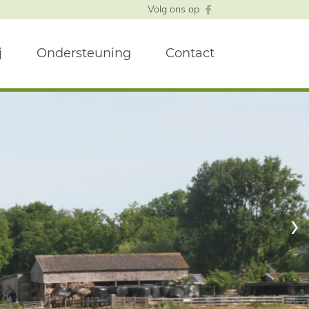
Volg ons op
j
Ondersteuning
Contact
›