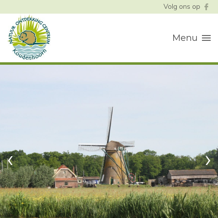
Volg ons op
Menu
‹
›