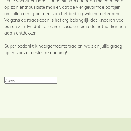
Onze voorzitter Hans Goudsmit sprak de raad toe en deed dit
op zo’n enthousiaste manier, dat de vier gevormde partijen
ons allen een groot deel van het bedrag wilden toekennen.
Volgens de raadsleden is het erg belangrijk dat kinderen veel
buiten zijn. En dat ze los van sociale media de natuur kunnen
gaan ontdekken.
Super bedankt Kindergemeenteraad en we zien jullie graag
tijdens onze feestelijke opening!