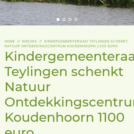
HOME
//
NIEUWS
//
KINDERGEMEENTERAAD TEYLINGEN SCHENKT
NATUUR ONTDEKKINGSCENTRUM KOUDENHOORN 1100 EURO
Kindergemeentera
Teylingen schenkt
Natuur
Ontdekkingscentr
Koudenhoorn 1100
euro