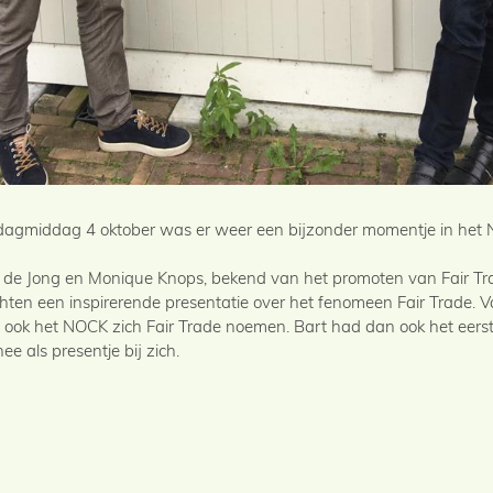
agmiddag 4 oktober was er weer een bijzonder momentje in he
 de Jong en Monique Knops, bekend van het promoten van Fair Tr
hten een inspirerende presentatie over het fenomeen Fair Trade. 
ook het NOCK zich Fair Trade noemen. Bart had dan ook het eerst
hee als presentje bij zich.