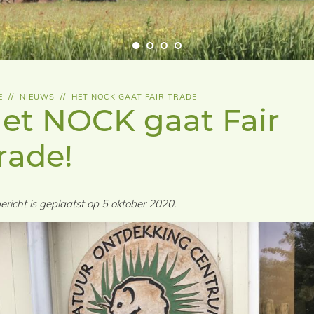
E
//
NIEUWS
//
HET NOCK GAAT FAIR TRADE
et NOCK gaat Fair
rade!
bericht is geplaatst op 5 oktober 2020.