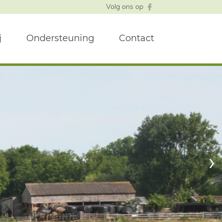
Volg ons op
j
Ondersteuning
Contact
›