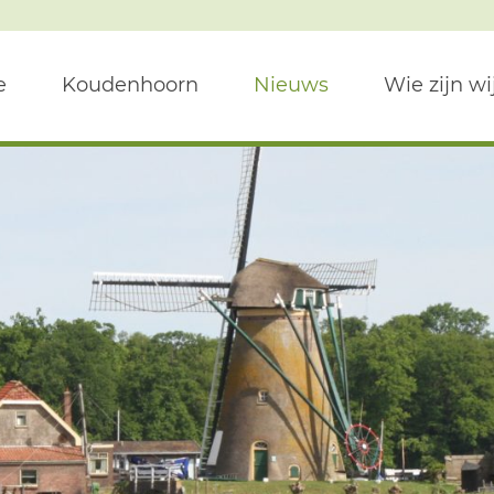
e
Koudenhoorn
Nieuws
Wie zijn wi