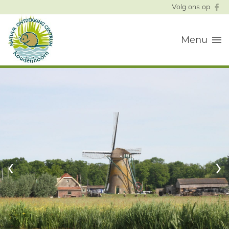
Volg ons op
Menu
‹
›