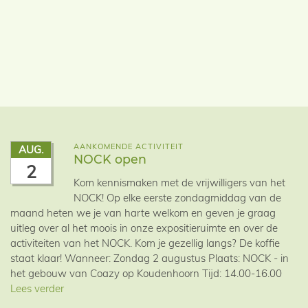
AANKOMENDE ACTIVITEIT
AUG.
NOCK open
2
Kom kennismaken met de vrijwilligers van het
NOCK! Op elke eerste zondagmiddag van de
maand heten we je van harte welkom en geven je graag
uitleg over al het moois in onze expositieruimte en over de
activiteiten van het NOCK. Kom je gezellig langs? De koffie
staat klaar! Wanneer: Zondag 2 augustus Plaats: NOCK - in
het gebouw van Coazy op Koudenhoorn Tijd: 14.00-16.00
Lees verder