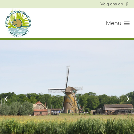
Volg ons op
Menu
‹
›