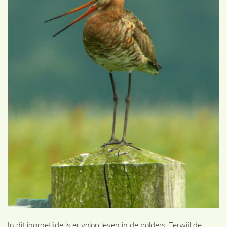
In dit jaargetijde is er volop leven in de polders. Terwijl de