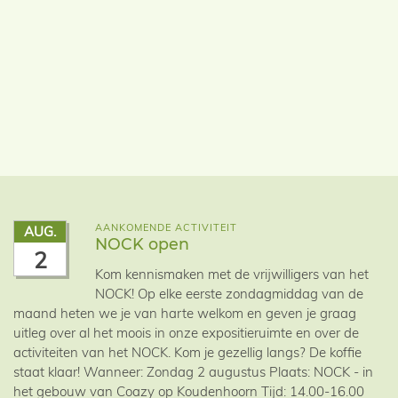
AANKOMENDE ACTIVITEIT
AUG.
NOCK open
2
Kom kennismaken met de vrijwilligers van het
NOCK! Op elke eerste zondagmiddag van de
maand heten we je van harte welkom en geven je graag
uitleg over al het moois in onze expositieruimte en over de
activiteiten van het NOCK. Kom je gezellig langs? De koffie
staat klaar! Wanneer: Zondag 2 augustus Plaats: NOCK - in
het gebouw van Coazy op Koudenhoorn Tijd: 14.00-16.00