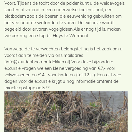
Voort. Tijdens de tocht door de polder kunt u de weidevogels
spotten al varend in een ouderwetse koeienschuit, een
platbodem zoals de boeren die eeuwenlang gebruikten om
het vee naar de weilanden te varen. De excursie wordt
begeleid door ervaren vogelgidsen.Als er nog tijd is, maken
we ook nog een stop bij Huys te Warmont.
Vanwege de te verwachten belangstelling is het zaak om u
vooraf aan te melden via ons mailadres
[info@koudenhoornontdekken.nl] Voor deze bijzondere
excursie vragen we een kleine vergoeding van €7,- voor
volwassenen en € 4,- voor kinderen (tot 12 jr.). Een of twee
dagen voor de excursie krijgt u nog informatie omtrent de
exacte opstapplaats.**