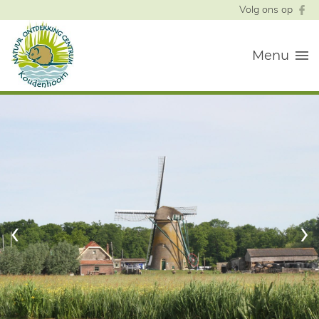
Volg ons op
Menu
‹
›