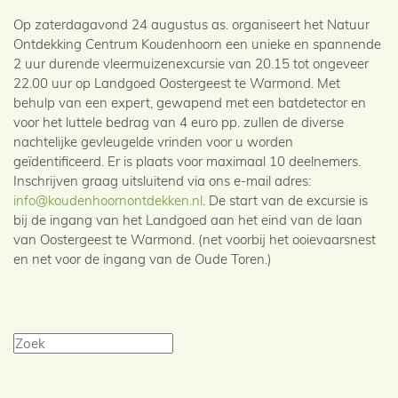
Op zaterdagavond 24 augustus as. organiseert het Natuur
Ontdekking Centrum Koudenhoorn een unieke en spannende
2 uur durende vleermuizenexcursie van 20.15 tot ongeveer
22.00 uur op Landgoed Oostergeest te Warmond. Met
behulp van een expert, gewapend met een batdetector en
voor het luttele bedrag van 4 euro pp. zullen de diverse
nachtelijke gevleugelde vrinden voor u worden
geïdentificeerd. Er is plaats voor maximaal 10 deelnemers.
Inschrijven graag uitsluitend via ons e-mail adres:
info@koudenhoornontdekken.nl
. De start van de excursie is
bij de ingang van het Landgoed aan het eind van de laan
van Oostergeest te Warmond. (net voorbij het ooievaarsnest
en net voor de ingang van de Oude Toren.)