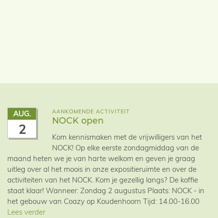
AANKOMENDE ACTIVITEIT
AUG.
NOCK open
2
Kom kennismaken met de vrijwilligers van het
NOCK! Op elke eerste zondagmiddag van de
maand heten we je van harte welkom en geven je graag
uitleg over al het moois in onze expositieruimte en over de
activiteiten van het NOCK. Kom je gezellig langs? De koffie
staat klaar! Wanneer: Zondag 2 augustus Plaats: NOCK - in
het gebouw van Coazy op Koudenhoorn Tijd: 14.00-16.00
Lees verder