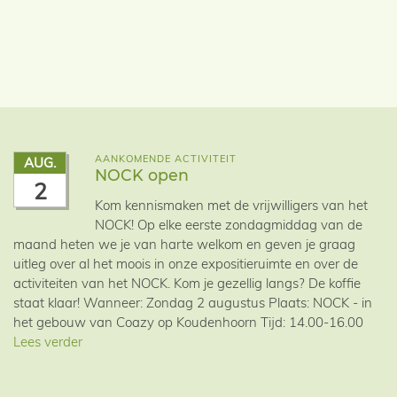
AANKOMENDE ACTIVITEIT
AUG.
NOCK open
2
Kom kennismaken met de vrijwilligers van het
NOCK! Op elke eerste zondagmiddag van de
maand heten we je van harte welkom en geven je graag
uitleg over al het moois in onze expositieruimte en over de
activiteiten van het NOCK. Kom je gezellig langs? De koffie
staat klaar! Wanneer: Zondag 2 augustus Plaats: NOCK - in
het gebouw van Coazy op Koudenhoorn Tijd: 14.00-16.00
Lees verder