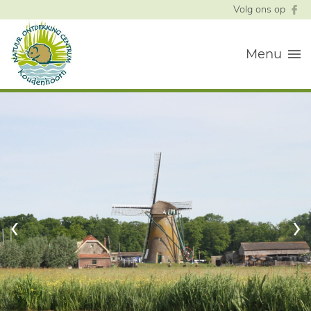
Volg ons op
Menu
‹
›