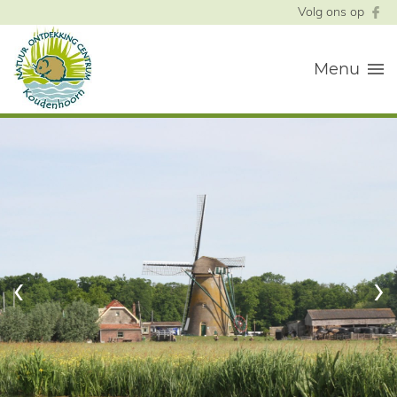
Volg ons op
Menu
‹
›