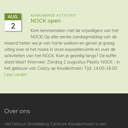
AANKOMENDE ACTIVITEIT
AUG.
NOCK open
2
Kom kennismaken met de vrijwilligers van het
NOCK! Op elke eerste zondagmiddag van de
maand heten we je van harte welkom en geven je graag
uitleg over al het moois in onze expositieruimte en over de
activiteiten van het NOCK. Kom je gezellig langs? De koffie
staat klaar! Wanneer: Zondag 2 augustus Plaats: NOCK - in
het gebouw van Coazy op Koudenhoorn Tijd: 14.00-16.00
Lees verder
Over ons
Het Natuur Ontdekking Centrum Koudenhoorn is een