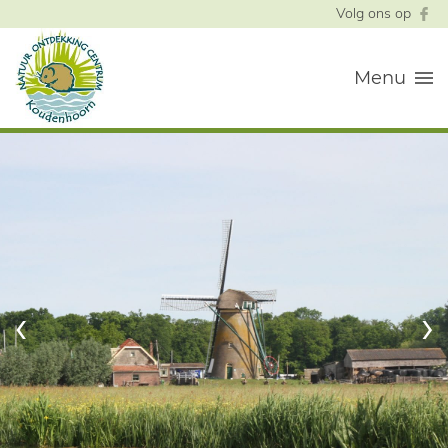
Volg ons op
Menu
‹
›